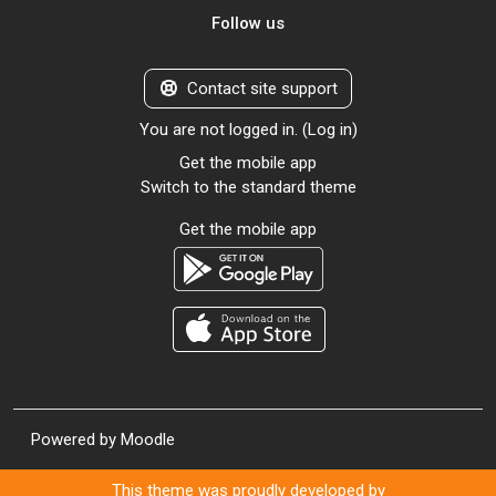
Follow us
Contact site support
You are not logged in. (
Log in
)
Get the mobile app
Switch to the standard theme
Get the mobile app
Powered by
Moodle
This theme was proudly developed by