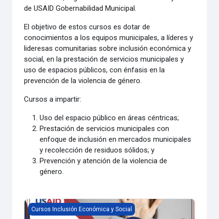
de USAID Gobernabilidad Municipal.
El objetivo de estos cursos es dotar de
conocimientos a los equipos municipales, a líderes y
lideresas comunitarias sobre inclusión económica y
social, en la prestación de servicios municipales y
uso de espacios públicos, con énfasis en la
prevención de la violencia de género.
Cursos a impartir:
Uso del espacio público en áreas céntricas;
Prestación de servicios municipales con
enfoque de inclusión en mercados municipales
y recolección de residuos sólidos; y
Prevención y atención de la violencia de
género.
Curso sobre prevención y atención de la violencia de géner
Cursos Inclusión Económica y Social