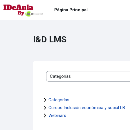
Saltar a contenido principal
Página Principal
I&D LMS
Categorías
Categorías
Cursos Inclusión económica y social LB
Webinars