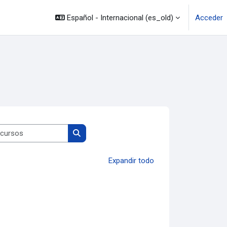
Español - Internacional ‎(es_old)‎
Acceder
Buscar cursos
Buscar cursos
Expandir todo