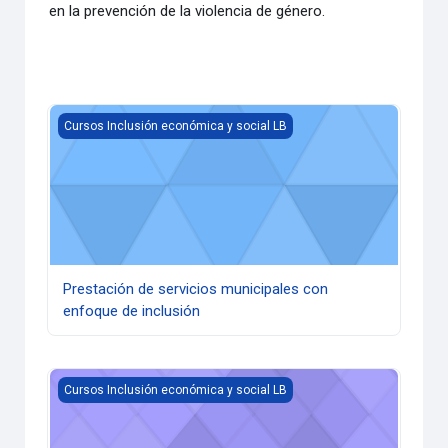
en la prevención de la violencia de género.
Prestación de servicios municipales con enfoque de inclus
Cursos Inclusión económica y social LB
Prestación de servicios municipales con
enfoque de inclusión
Prevención y atención de la violencia de género
Cursos Inclusión económica y social LB