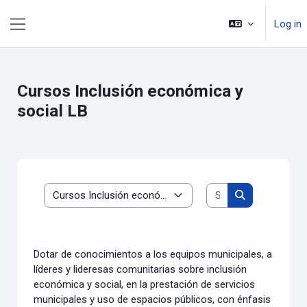
Skip to main content
Log in
Side panel
Cursos Inclusión económica y
social LB
Search courses
Course categories
Search course
Dotar de conocimientos a los equipos municipales, a
líderes y lideresas comunitarias sobre inclusión
económica y social, en la prestación de servicios
municipales y uso de espacios públicos, con énfasis