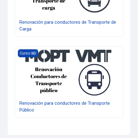
Renovación para conductores de Transporte de
Carga
Renovación para conductores de Transporte Público
Curso I&D
Renovación para conductores de Transporte
Público